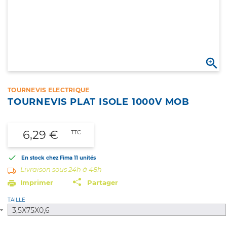

TOURNEVIS ELECTRIQUE
TOURNEVIS PLAT ISOLE 1000V MOB
6,29 €
TTC

En stock chez Fima
11 unités
Livraison sous 24h à 48h
Imprimer
Partager
TAILLE
3,5X75X0,6