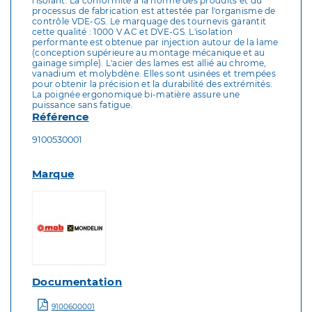
l'isolant. La conformité à la norme des produits et du
processus de fabrication est attestée par l'organisme de
contrôle VDE-GS. Le marquage des tournevis garantit
cette qualité : 1000 V AC et DVE-GS. L'isolation
performante est obtenue par injection autour de la lame
(conception supérieure au montage mécanique et au
gainage simple). L'acier des lames est allié au chrome,
vanadium et molybdène. Elles sont usinées et trempées
pour obtenir la précision et la durabilité des extrémités.
La poignée ergonomique bi-matière assure une
puissance sans fatigue.
Référence
9100530001
Marque
Documentation
9100600001