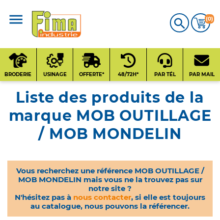
(0)

CATALOGUE
PRODUITS
BRODERIE
USINAGE
OFFERTE*
48/72H*
PAR TÉL
PAR MAIL
Liste des produits de la
Qui sommes-nous
?
marque MOB OUTILLAGE
/ MOB MONDELIN
Contact
Nos fournisseurs
Vous recherchez une référence MOB OUTILLAGE /
MOB MONDELIN mais vous ne la trouvez pas sur
notre site ?
N'hésitez pas à
nous contacter
, si elle est toujours
au catalogue, nous pouvons la référencer.