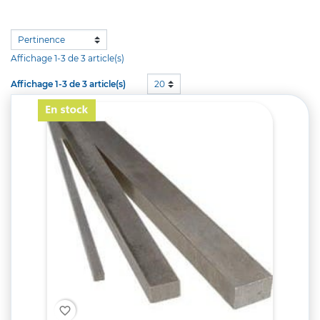
Affichage 1-3 de 3 article(s)
Affichage 1-3 de 3 article(s)
20
favorite_border