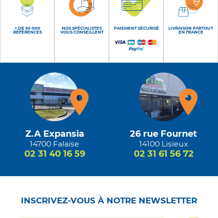
+ DE 50 000
NOS SPÉCIALISTES
PAIEMENT SÉCURISÉ
LIVRAISON PARTOUT
RÉFÉRENCES
VOUS CONSEILLENT
EN FRANCE
Z.A Expansia
26 rue Fournet
14700 Falaise
14100 Lisieux
02 31 40 16 59
02 31 61 56 72
INSCRIVEZ-VOUS À NOTRE NEWSLETTER