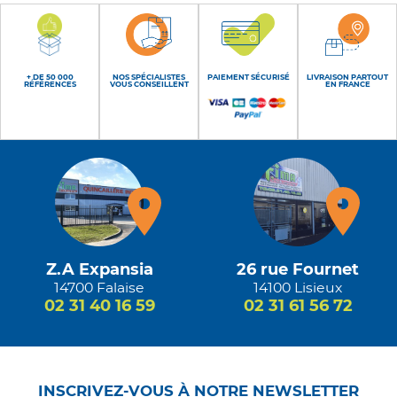
+ DE 50 000
NOS SPÉCIALISTES
PAIEMENT SÉCURISÉ
LIVRAISON PARTOUT
RÉFÉRENCES
VOUS CONSEILLENT
EN FRANCE
Z.A Expansia
26 rue Fournet
14700 Falaise
14100 Lisieux
02 31 40 16 59
02 31 61 56 72
INSCRIVEZ-VOUS À NOTRE NEWSLETTER