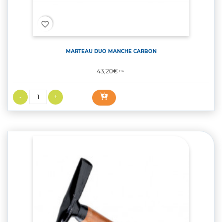
favorite_border
MARTEAU DUO MANCHE CARBON
Prix
43,20€
TTC