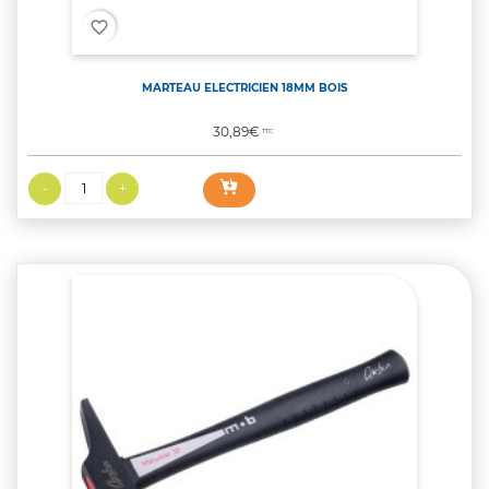
favorite_border
MARTEAU ELECTRICIEN 18MM BOIS
Prix
30,89€
TTC