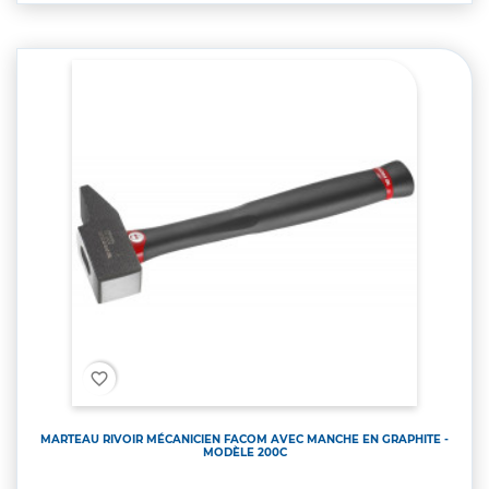
favorite_border
MARTEAU RIVOIR MÉCANICIEN FACOM AVEC MANCHE EN GRAPHITE -
MODÈLE 200C