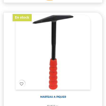
favorite_border
MARTEAU A PIQUER