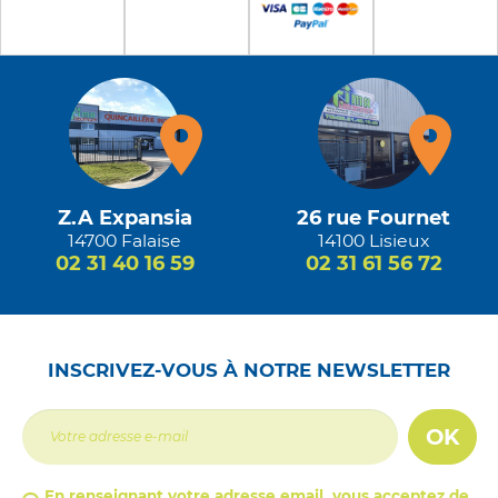
Z.A Expansia
26 rue Fournet
14700 Falaise
14100 Lisieux
02 31 40 16 59
02 31 61 56 72
INSCRIVEZ-VOUS À NOTRE NEWSLETTER
OK
En renseignant votre adresse email, vous acceptez de