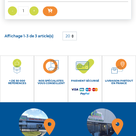
Affichage 1-3 de 3 article(s)
20
+ DE 50 000
NOS SPÉCIALISTES
PAIEMENT SÉCURISÉ
LIVRAISON PARTOUT
RÉFÉRENCES
VOUS CONSEILLENT
EN FRANCE