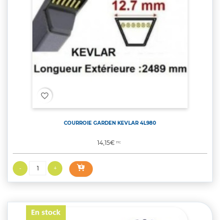
favorite_border
COURROIE GARDEN KEVLAR 4L980
Prix
14,15€
TTC