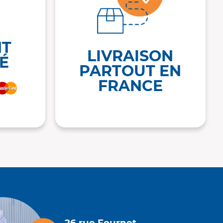
NT
LIVRAISON
É
PARTOUT EN
FRANCE
26 rue Fournet