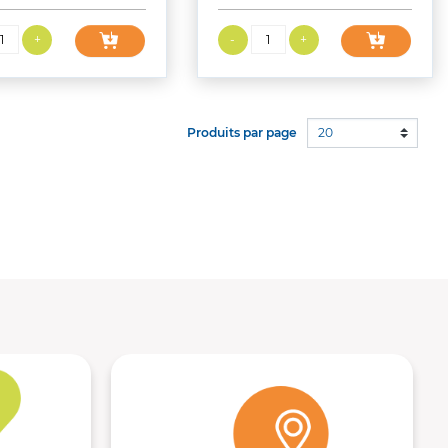
20
Produits par page
t