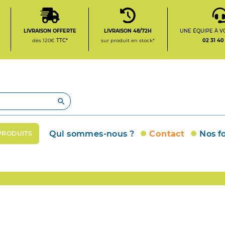
LIVRAISON OFFERTE
LIVRAISON 48/72H
UNE ÉQUIPE À V
dès 120€
TTC*
sur produit en stock*
02 31 40

Qui sommes-nous ?
Contact
Nos f
PRODUITS