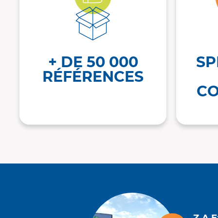
+ DE 50 000
SP
RÉFÉRENCES
CO
Z.A 