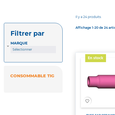
Il y a 24 produits.
Affichage 1-20 de 24 artic
Filtrer par
MARQUE
Sélectionner
CONSOMMABLE TIG
favorite_border