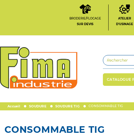
BRODERIE/FLOCAGE
ATELIER
SUR DEVIS
D'USINAGE
CATALOGUE 
CONSOMMABLE TIG
Accueil
SOUDURE
SOUDURE TIG
CONSOMMABLE TIG