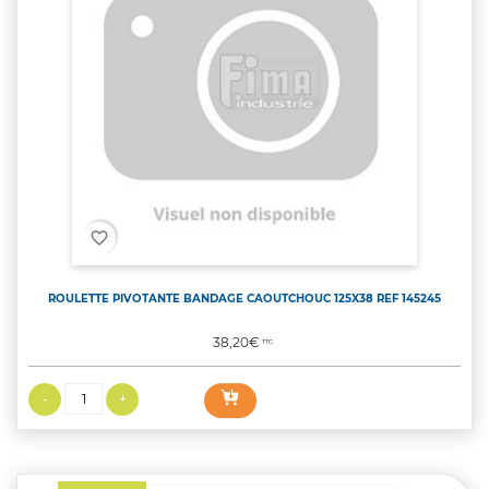
favorite_border
ROULETTE PIVOTANTE BANDAGE CAOUTCHOUC 125X38 REF 145245
Prix
38,20€
TTC