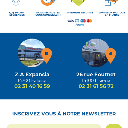
+ DE 50 000
NOS SPÉCIALISTES
PAIEMENT SÉCURISÉ
LIVRAISON PARTOUT
RÉFÉRENCES
VOUS CONSEILLENT
EN FRANCE
Z.A Expansia
26 rue Fournet
14700 Falaise
14100 Lisieux
02 31 40 16 59
02 31 61 56 72
INSCRIVEZ-VOUS À NOTRE NEWSLETTER