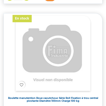
favorite_border
Roulette manutention Roue caoutchouc Série Roll Fixation à trou central
pivotante Diamètre 100mm Charge 100 kg