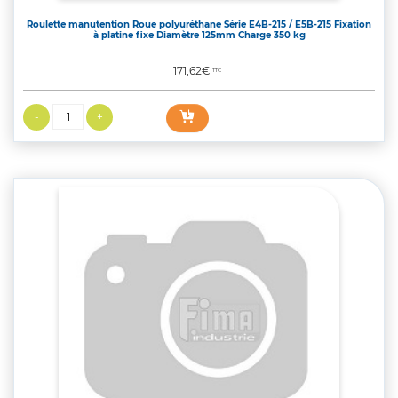
Roulette manutention Roue polyuréthane Série E4B-215 / E5B-215 Fixation
à platine fixe Diamètre 125mm Charge 350 kg
Prix
171,62€
TTC