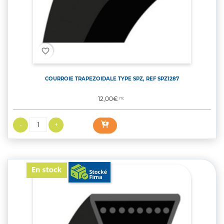
favorite_border
COURROIE TRAPEZOIDALE TYPE SPZ, REF SPZ1287
Prix
12,00€
TTC