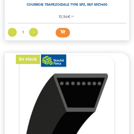
COURROIE TRAPEZOIDALE TYPE SPZ, REF SPZ1400
Prix
10,94€
TTC