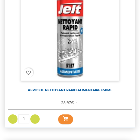
favorite_border
AEROSOL NETTOYANT RAPID ALIMENTAIRE 650ML
Prix
25,97€
TTC