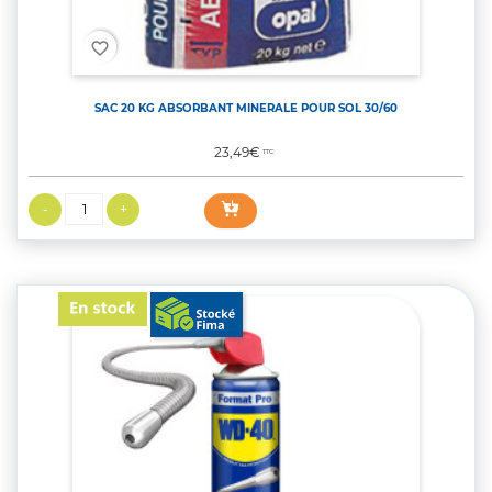
favorite_border
SAC 20 KG ABSORBANT MINERALE POUR SOL 30/60
Prix
23,49€
TTC