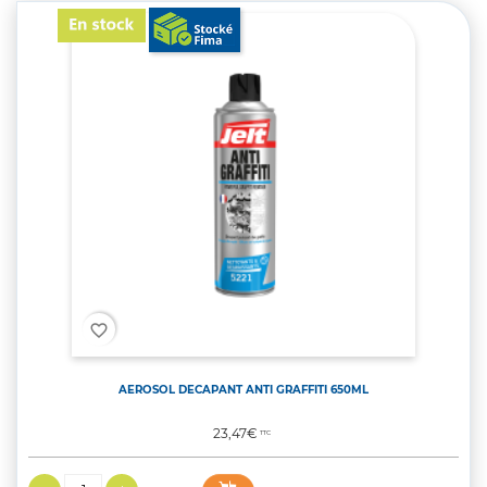
favorite_border
AEROSOL DECAPANT ANTI GRAFFITI 650ML
Prix
23,47€
TTC