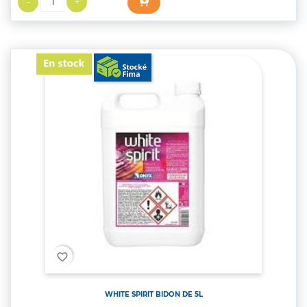
favorite_border
WHITE SPIRIT BIDON DE 5L