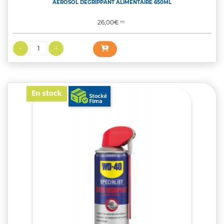
AEROSOL DEGRIPPANT ALIMENTAIRE 650ML
Prix
26,00€
TTC