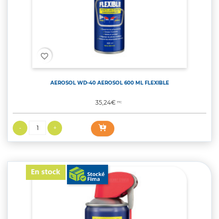
favorite_border
AEROSOL WD-40 AEROSOL 600 ML FLEXIBLE
Prix
35,24€
TTC