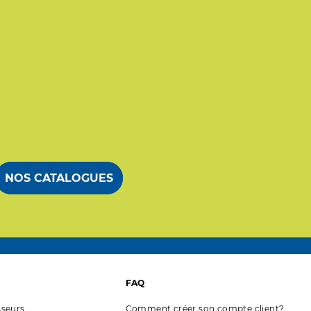
NOS CATALOGUES
FAQ
seurs
Comment créer son compte client?