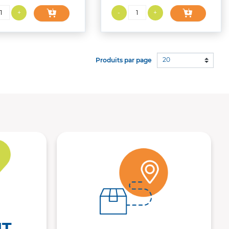
20
Produits par page
NT