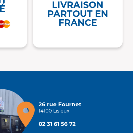
LIVRAISON
É
PARTOUT EN
FRANCE
26 rue Fournet
14100 Lisieux
02 31 61 56 72