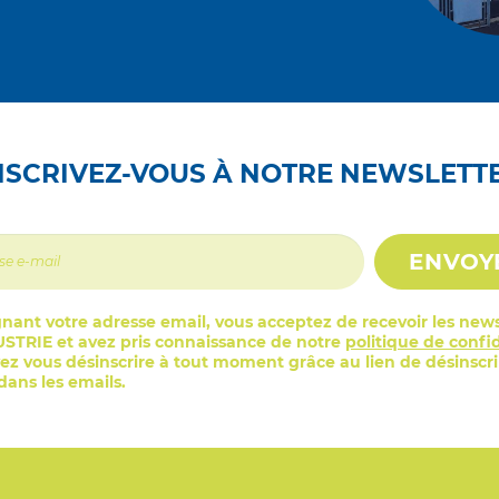
NSCRIVEZ-VOUS À NOTRE NEWSLETT
ENVOY
nant votre adresse email, vous acceptez de recevoir les news
STRIE et avez pris connaissance de notre
politique de confid
z vous désinscrire à tout moment grâce au lien de désinscr
ans les emails.