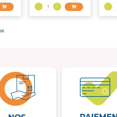
(s)
PAIEME