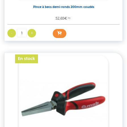
Pince à becs demi-ronds 200mm coudés
Prix
52,65€
TTC