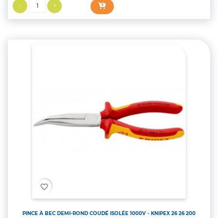
favorite_border
PINCE À BEC DEMI-ROND COUDÉ ISOLÉE 1000V - KNIPEX 26 26 200