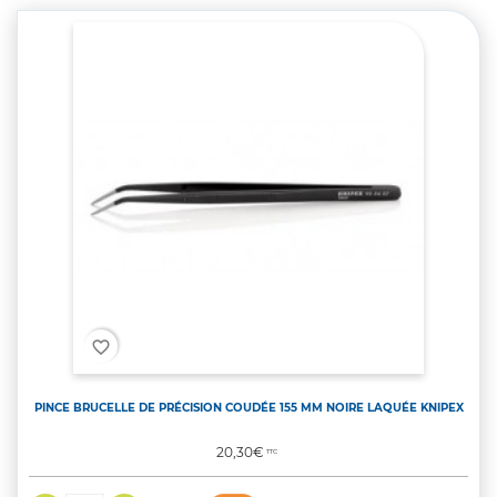
favorite_border
PINCE BRUCELLE DE PRÉCISION COUDÉE 155 MM NOIRE LAQUÉE KNIPEX
Prix
20,30€
TTC