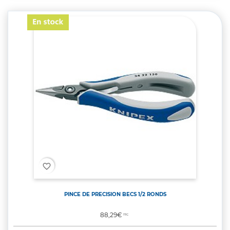
favorite_border
PINCE DE PRECISION BECS 1/2 RONDS
Prix
88,29€
TTC