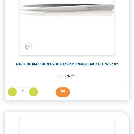
favorite_border
PINCE DE PRÉCISION DROITE 125 MM KNIPEX - MODÈLE 92 22 07
Prix
26,57€
TTC