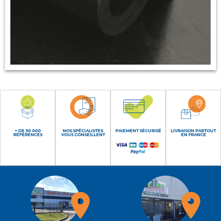
+ DE 50 000
NOS SPÉCIALISTES
PAIEMENT SÉCURISÉ
LIVRAISON PARTOUT
RÉFÉRENCES
VOUS CONSEILLENT
EN FRANCE