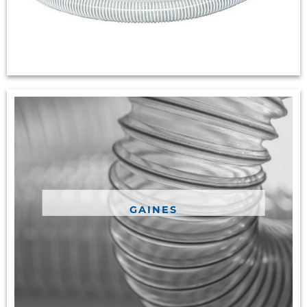
GAINES