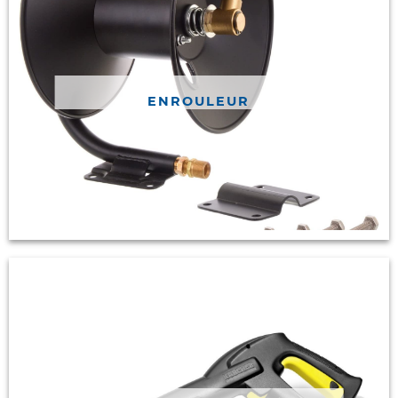
ENROULEUR