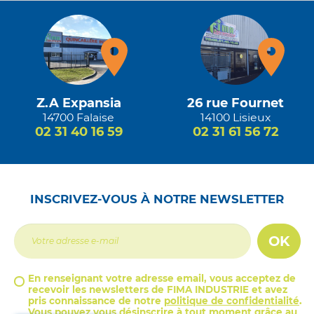
Z.A Expansia
26 rue Fournet
14700 Falaise
14100 Lisieux
02 31 40 16 59
02 31 61 56 72
INSCRIVEZ-VOUS À NOTRE NEWSLETTER
OK
En renseignant votre adresse email, vous acceptez de
recevoir les newsletters de FIMA INDUSTRIE et avez
pris connaissance de notre
politique de confidentialité
.
Vous pouvez vous désinscrire à tout moment grâce au