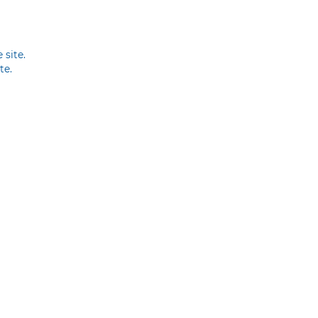
 site.
te.