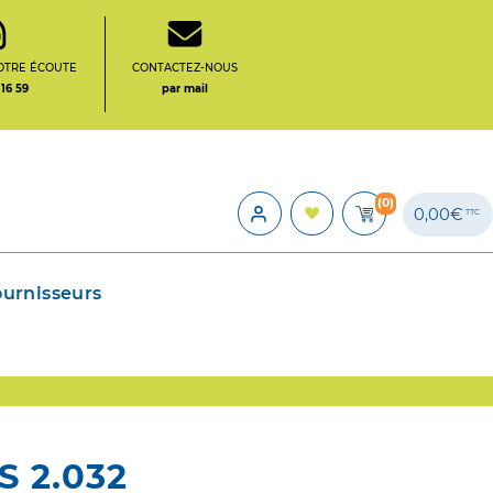
OTRE ÉCOUTE
CONTACTEZ-NOUS
 16 59
par mail
(0)
0,00€
TTC
ournisseurs
 2.032