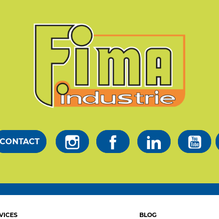
CONTACT
VICES
BLOG