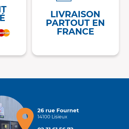
NT
LIVRAISON
É
PARTOUT EN
FRANCE
26 rue Fournet
14100 Lisieux