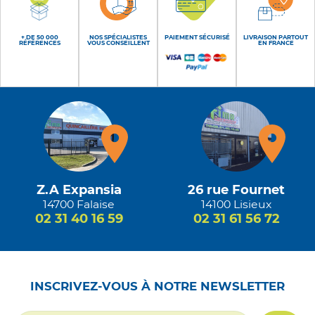
+ DE 50 000
NOS SPÉCIALISTES
PAIEMENT SÉCURISÉ
LIVRAISON PARTOUT
RÉFÉRENCES
VOUS CONSEILLENT
EN FRANCE
Z.A Expansia
26 rue Fournet
14700 Falaise
14100 Lisieux
02 31 40 16 59
02 31 61 56 72
INSCRIVEZ-VOUS À NOTRE NEWSLETTER