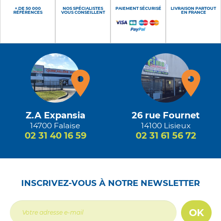
+ DE 50 000
NOS SPÉCIALISTES
PAIEMENT SÉCURISÉ
LIVRAISON PARTOUT
RÉFÉRENCES
VOUS CONSEILLENT
EN FRANCE
Z.A Expansia
26 rue Fournet
14700 Falaise
14100 Lisieux
02 31 40 16 59
02 31 61 56 72
INSCRIVEZ-VOUS À NOTRE NEWSLETTER
OK