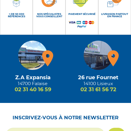
+ DE 50 000
NOS SPÉCIALISTES
PAIEMENT SÉCURISÉ
LIVRAISON PARTOUT
RÉFÉRENCES
VOUS CONSEILLENT
EN FRANCE
Z.A Expansia
26 rue Fournet
14700 Falaise
14100 Lisieux
02 31 40 16 59
02 31 61 56 72
INSCRIVEZ-VOUS À NOTRE NEWSLETTER