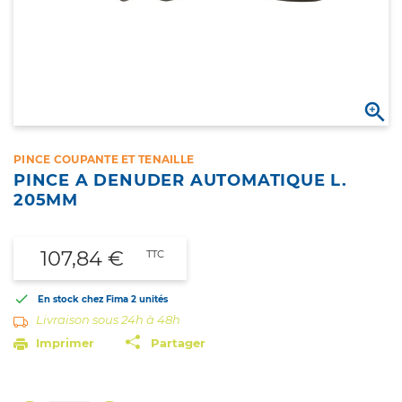

PINCE COUPANTE ET TENAILLE
PINCE A DENUDER AUTOMATIQUE L.
205MM
107,84 €
TTC

En stock chez Fima
2 unités
Livraison sous 24h à 48h
Imprimer
Partager