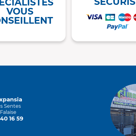
SÉCURIS
ÉCIALISTES
VOUS
NSEILLENT
Expansia
es Sentes
Falaise
 40 16 59