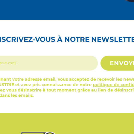
NSCRIVEZ-VOUS À NOTRE NEWSLETT
ENVOY
nant votre adresse email, vous acceptez de recevoir les news
STRIE et avez pris connaissance de notre
politique de confid
z vous désinscrire à tout moment grâce au lien de désinscr
ans les emails.