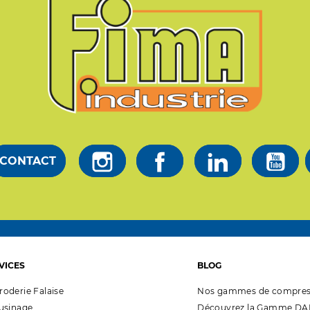
CONTACT
VICES
BLOG
roderie Falaise
Nos gammes de compres
'usinage
Découvrez la Gamme DAL