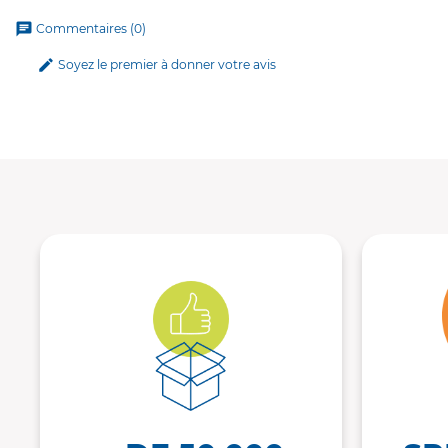
chat
Commentaires (0)
edit
Soyez le premier à donner votre avis