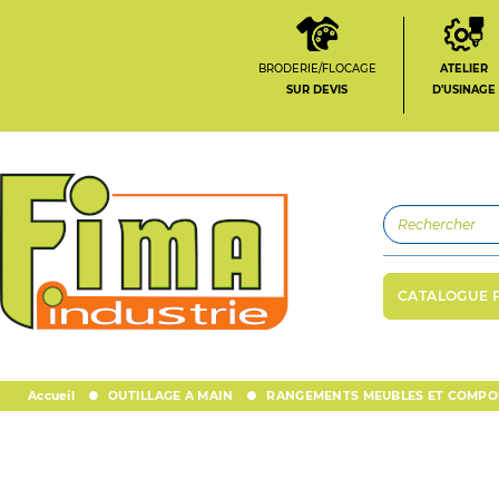
BRODERIE/FLOCAGE
ATELIER
SUR DEVIS
D'USINAGE
CATALOGUE 
Accueil
OUTILLAGE A MAIN
RANGEMENTS MEUBLES ET COMPO