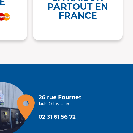
É
PARTOUT EN
FRANCE
26 rue Fournet
14100 Lisieux
02 31 61 56 72