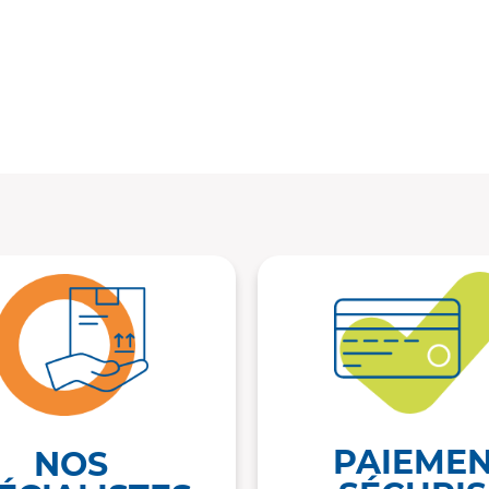
PAIEME
NOS