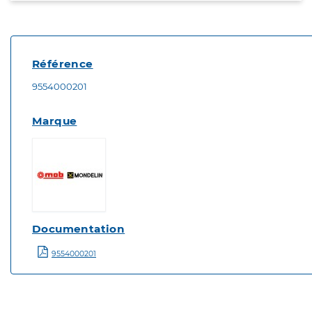
Référence
9554000201
Marque
Documentation
9554000201