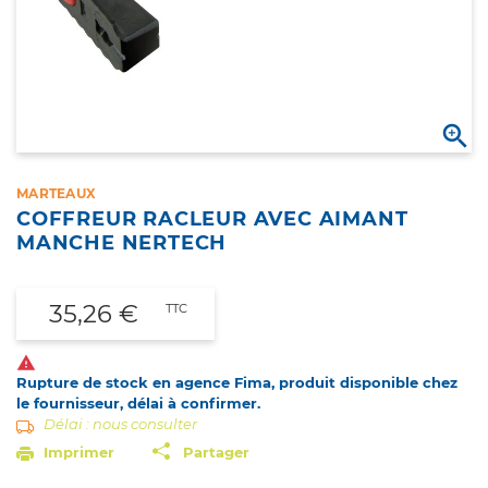

MARTEAUX
COFFREUR RACLEUR AVEC AIMANT
MANCHE NERTECH
35,26 €
TTC

Rupture de stock en agence Fima, produit disponible chez
le fournisseur, délai à confirmer.
Délai : nous consulter
Imprimer
Partager