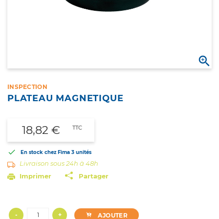

INSPECTION
PLATEAU MAGNETIQUE
18,82 €
TTC

En stock chez Fima
3 unités
Livraison sous 24h à 48h
Imprimer
Partager
-
+
AJOUTER