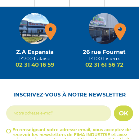
Z.A Expansia
26 rue Fournet
14700 Falaise
14100 Lisieux
02 31 40 16 59
02 31 61 56 72
INSCRIVEZ-VOUS À NOTRE NEWSLETTER
OK
En renseignant votre adresse email, vous acceptez de
recevoir les newsletters de FIMA INDUSTRIE et avez