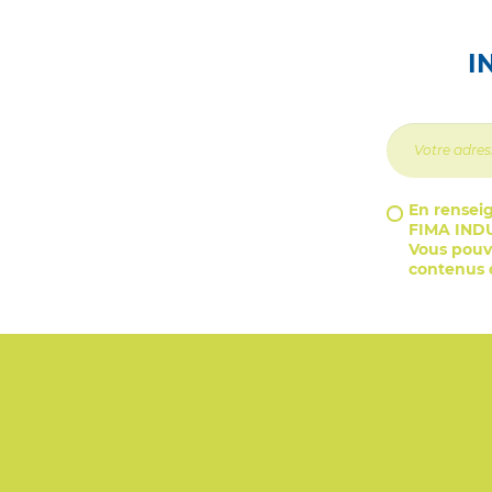
I
En renseig
FIMA INDU
Vous pouve
contenus d