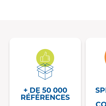
+ DE 50 000
SP
RÉFÉRENCES
CO