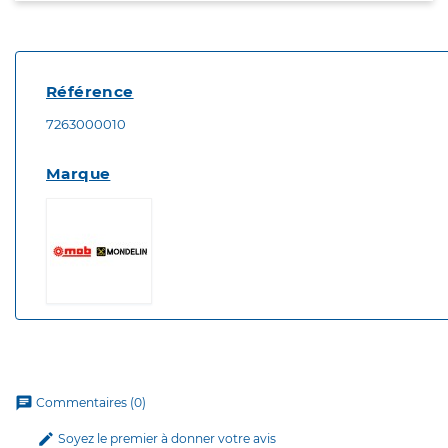
Référence
7263000010
Marque
chat
Commentaires (0)
edit
Soyez le premier à donner votre avis