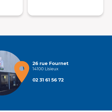
26 rue Fournet
14100 Lisieux
02 31 61 56 72