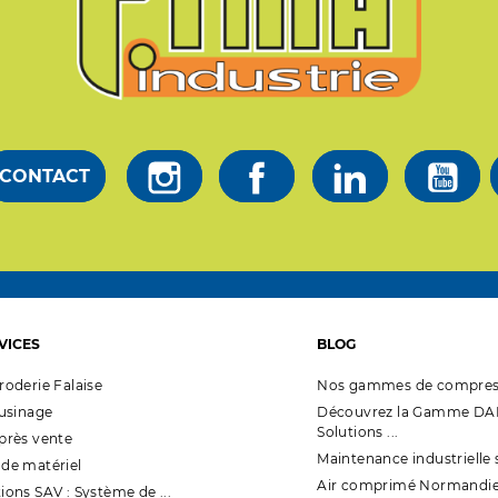
CONTACT
VICES
BLOG
roderie Falaise
Nos gammes de compres
'usinage
Découvrez la Gamme DAL
Solutions ...
après vente
Maintenance industrielle 
 de matériel
Air comprimé Normandi
ions SAV : Système de ...