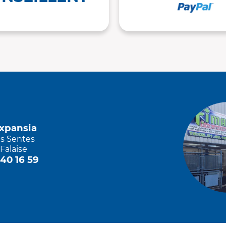
Expansia
es Sentes
Falaise
 40 16 59