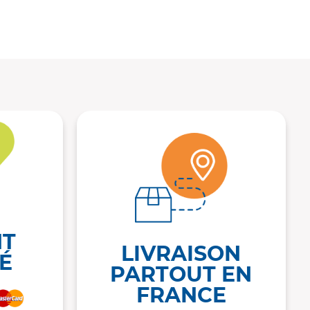
NT
LIVRAISON
É
PARTOUT EN
FRANCE