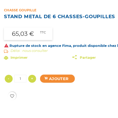
CHASSE GOUPILLE
STAND METAL DE 6 CHASSES-GOUPILLES
65,03 €
TTC

Rupture de stock en agence Fima, produit disponible chez le
Délai : nous consulter
Imprimer
Partager
AJOUTER
-
+
favorite_border