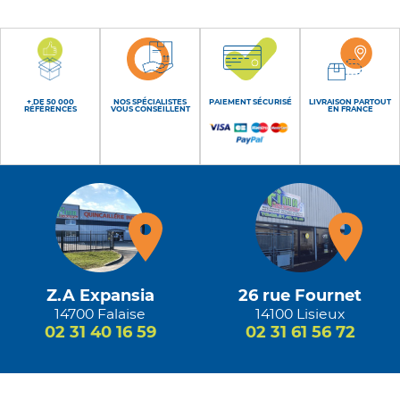
+ DE 50 000
NOS SPÉCIALISTES
PAIEMENT SÉCURISÉ
LIVRAISON PARTOUT
RÉFÉRENCES
VOUS CONSEILLENT
EN FRANCE
Z.A Expansia
26 rue Fournet
14700 Falaise
14100 Lisieux
02 31 40 16 59
02 31 61 56 72