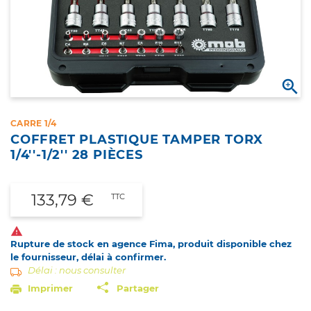

CARRE 1/4
COFFRET PLASTIQUE TAMPER TORX
1/4''-1/2'' 28 PIÈCES
133,79 €
TTC

Rupture de stock en agence Fima, produit disponible chez
le fournisseur, délai à confirmer.
Délai : nous consulter
Imprimer
Partager