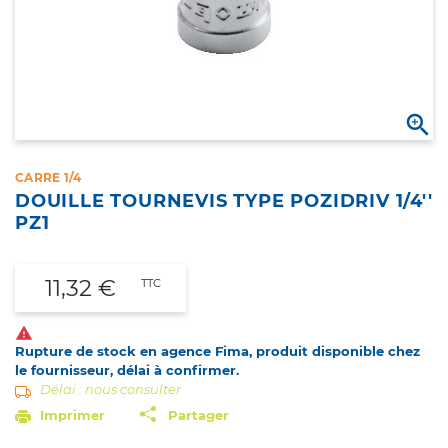

CARRE 1/4
DOUILLE TOURNEVIS TYPE POZIDRIV 1/4''
PZ1
11,32 €
TTC

Rupture de stock en agence Fima, produit disponible chez
le fournisseur, délai à confirmer.
Délai : nous consulter
Imprimer
Partager