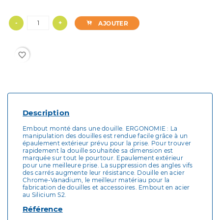
-
+
AJOUTER
favorite_border
Description
Embout monté dans une douille. ERGONOMIE : La
manipulation des douilles est rendue facile grâce à un
épaulement extérieur prévu pour la prise. Pour trouver
rapidement la douille souhaitée sa dimension est
marquée sur tout le pourtour. Epaulement extérieur
pour une meilleure prise. La suppression des angles vifs
des carrés augmente leur résistance. Douille en acier
Chrome-Vanadium, le meilleur matériau pour la
fabrication de douilles et accessoires. Embout en acier
au Silicium S2.
Référence