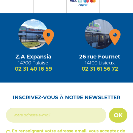
Z.A Expansia
26 rue Fournet
14700 Falaise
14100 Lisieux
02 31 40 16 59
02 31 61 56 72
INSCRIVEZ-VOUS À NOTRE NEWSLETTER
OK
En renseignant votre adresse email, vous acceptez de