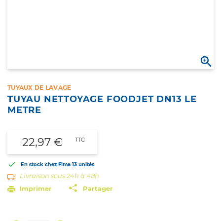

TUYAUX DE LAVAGE
TUYAU NETTOYAGE FOODJET DN13 LE
METRE
22,97 €
TTC

En stock chez Fima
13 unités
Livraison sous 24h à 48h
Imprimer
Partager