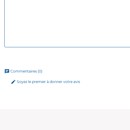
chat
Commentaires (0)
edit
Soyez le premier à donner votre avis