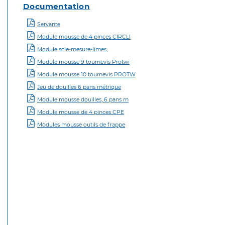
Documentation
Servante
Module mousse de 4 pinces CIRCLI
Module scie-mesure-limes
Module mousse 9 tournevis Protwi
Module mousse 10 tournevis PROTW
Jeu de douilles 6 pans métrique
Module mousse douilles, 6 pans m
Module mousse de 4 pinces CPE
Modules mousse outils de frappe