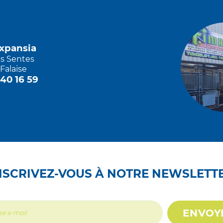
Expansia
es Sentes
Falaise
 40 16 59
NSCRIVEZ-VOUS À NOTRE NEWSLETT
ENVOY