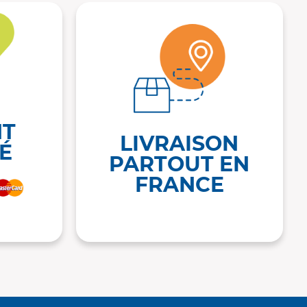
NT
LIVRAISON
É
PARTOUT EN
FRANCE