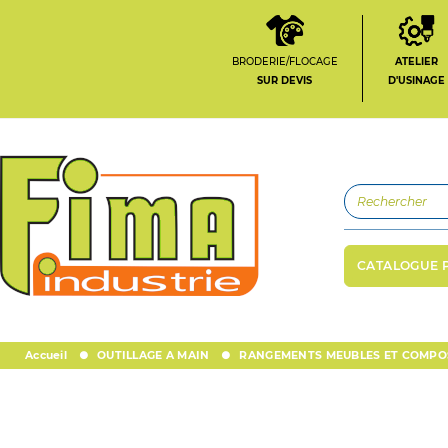
BRODERIE/FLOCAGE
ATELIER
SUR DEVIS
D'USINAGE
CATALOGUE 
Accueil
OUTILLAGE A MAIN
RANGEMENTS MEUBLES ET COMPO