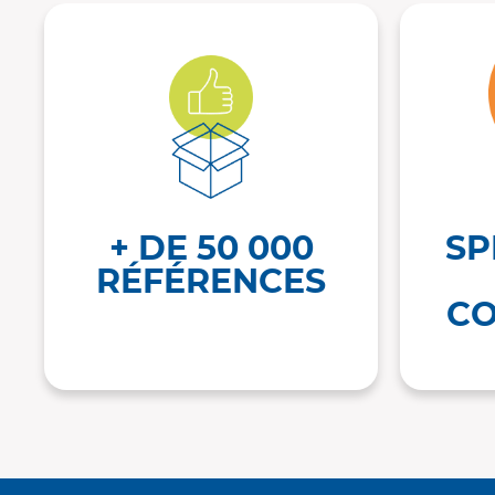
+ DE 50 000
SP
RÉFÉRENCES
CO