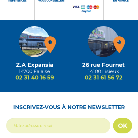
RÉFÉRENCES
VOUS CONSEILLENT
EN FRANCE
Z.A Expansia
26 rue Fournet
14700 Falaise
14100 Lisieux
02 31 40 16 59
02 31 61 56 72
INSCRIVEZ-VOUS À NOTRE NEWSLETTER
OK