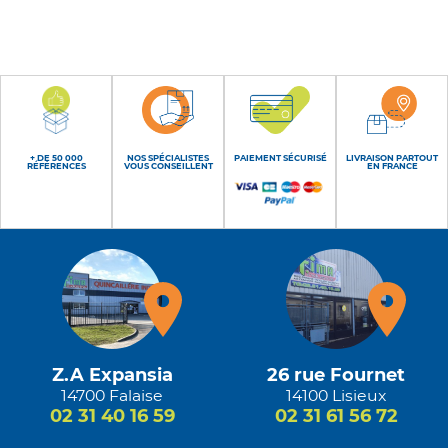
+ DE 50 000
NOS SPÉCIALISTES
PAIEMENT SÉCURISÉ
LIVRAISON PARTOUT
RÉFÉRENCES
VOUS CONSEILLENT
EN FRANCE
Z.A Expansia
26 rue Fournet
14700 Falaise
14100 Lisieux
02 31 40 16 59
02 31 61 56 72