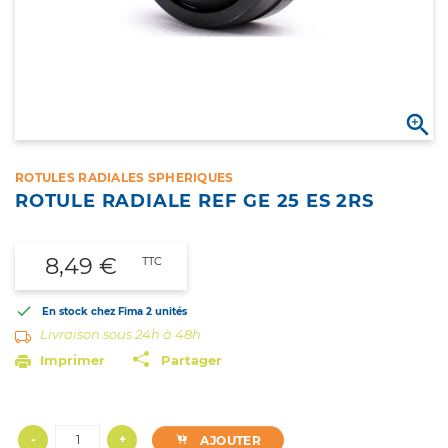

ROTULES RADIALES SPHERIQUES
ROTULE RADIALE REF GE 25 ES 2RS
8,49 €
TTC

En stock chez Fima
2 unités
Livraison sous 24h à 48h
Imprimer
Partager
-
+
AJOUTER