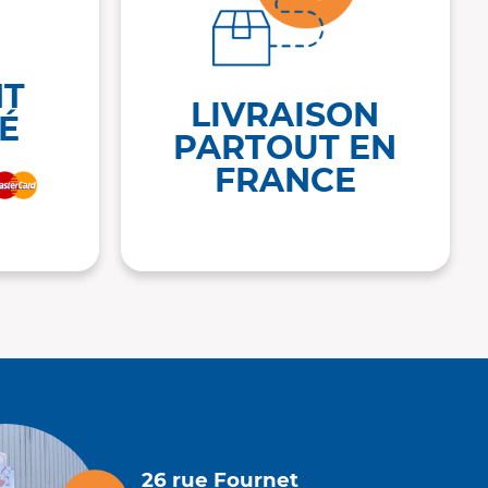
NT
LIVRAISON
É
PARTOUT EN
FRANCE
26 rue Fournet