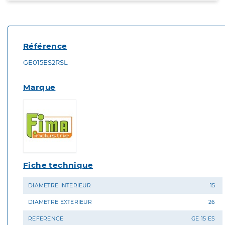
Référence
GE015ES2RSL
Marque
Fiche technique
DIAMETRE INTERIEUR
15
DIAMETRE EXTERIEUR
26
REFERENCE
GE 15 ES