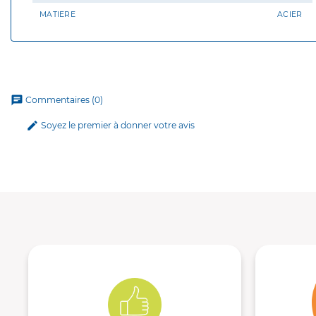
MATIERE
ACIER
chat
Commentaires (0)
edit
Soyez le premier à donner votre avis