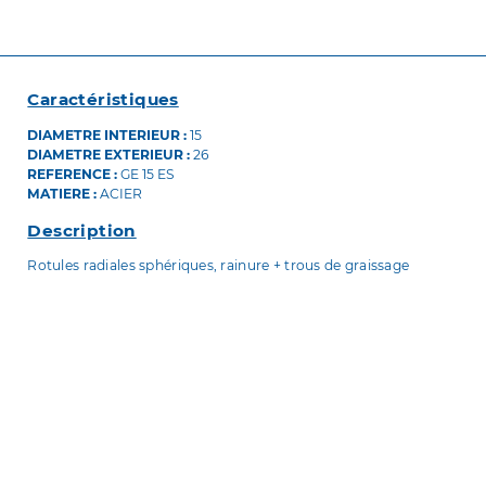
Caractéristiques
DIAMETRE INTERIEUR :
15
DIAMETRE EXTERIEUR :
26
REFERENCE :
GE 15 ES
MATIERE :
ACIER
Description
Rotules radiales sphériques, rainure + trous de graissage