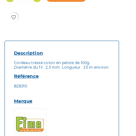
favorite_border
Description
Cordeau tressé coton en pelote de 100g.
Diamètre du fil : 2,5 mm. Longueur : 25 m environ.
Référence
823010
Marque