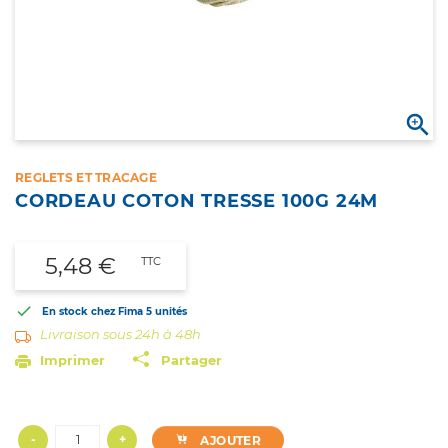

REGLETS ET TRACAGE
CORDEAU COTON TRESSE 100G 24M
5,48 €
TTC

En stock chez Fima
5 unités
Livraison sous 24h à 48h
Imprimer
Partager
-
+
AJOUTER