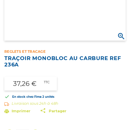

REGLETS ET TRACAGE
TRAÇOIR MONOBLOC AU CARBURE REF
236A
37,26 €
TTC

En stock chez Fima
2 unités
Livraison sous 24h à 48h
Imprimer
Partager