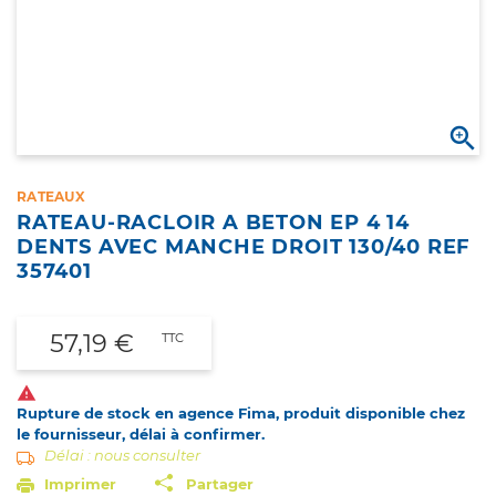

RATEAUX
RATEAU-RACLOIR A BETON EP 4 14
DENTS AVEC MANCHE DROIT 130/40 REF
357401
57,19 €
TTC

Rupture de stock en agence Fima, produit disponible chez
le fournisseur, délai à confirmer.
Délai : nous consulter
Imprimer
Partager