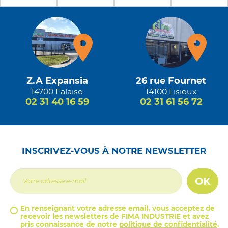
Z.A Expansia
26 rue Fournet
14700 Falaise
14100 Lisieux
02 31 40 16 59
02 31 61 56 72
INSCRIVEZ-VOUS À NOTRE NEWSLETTER
OK
En renseignant votre adresse email, vous acceptez de
recevoir les newsletters de FIMA INDUSTRIE et avez
pris connaissance de notre
politique de confidentialité
.