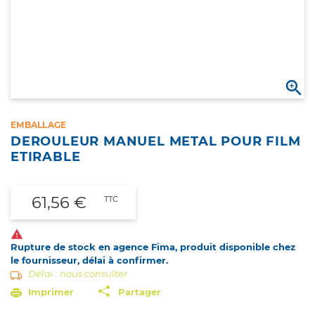

EMBALLAGE
DEROULEUR MANUEL METAL POUR FILM
ETIRABLE
61,56 €
TTC

Rupture de stock en agence Fima, produit disponible chez
le fournisseur, délai à confirmer.
Délai : nous consulter
Imprimer
Partager