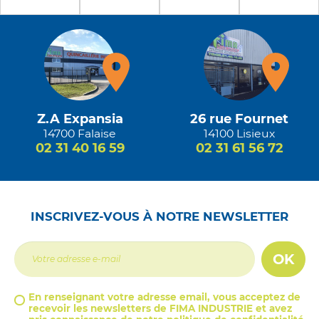
Z.A Expansia
26 rue Fournet
14700 Falaise
14100 Lisieux
02 31 40 16 59
02 31 61 56 72
INSCRIVEZ-VOUS À NOTRE NEWSLETTER
OK
En renseignant votre adresse email, vous acceptez de
recevoir les newsletters de FIMA INDUSTRIE et avez