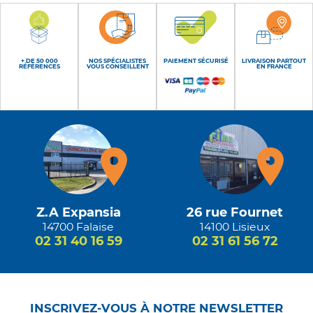
+ DE 50 000
NOS SPÉCIALISTES
PAIEMENT SÉCURISÉ
LIVRAISON PARTOUT
RÉFÉRENCES
VOUS CONSEILLENT
EN FRANCE
Z.A Expansia
26 rue Fournet
14700 Falaise
14100 Lisieux
02 31 40 16 59
02 31 61 56 72
INSCRIVEZ-VOUS À NOTRE NEWSLETTER