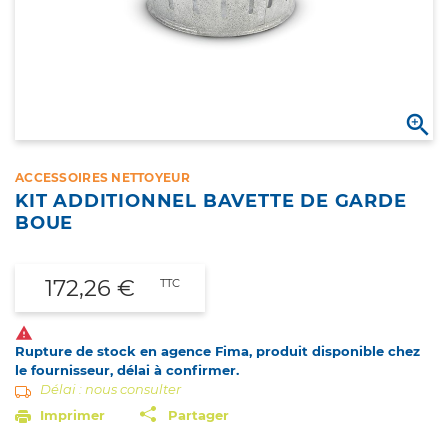

ACCESSOIRES NETTOYEUR
KIT ADDITIONNEL BAVETTE DE GARDE
BOUE
172,26 €
TTC

Rupture de stock en agence Fima, produit disponible chez
le fournisseur, délai à confirmer.
Délai : nous consulter
Imprimer
Partager