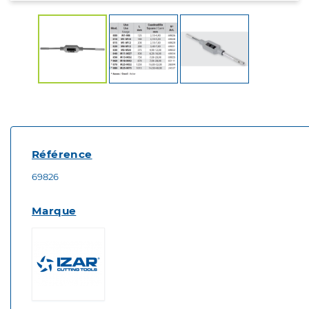
Référence
69826
Marque