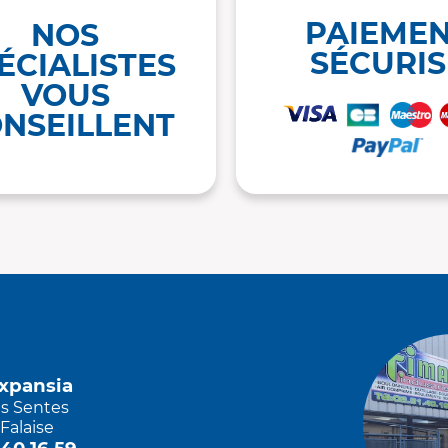
PAIEME
NOS
SÉCURIS
ÉCIALISTES
VOUS
NSEILLENT
Expansia
es Sentes
Falaise