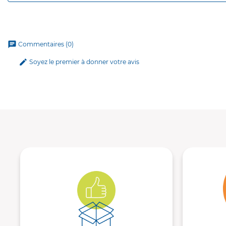
chat
Commentaires (0)
edit
Soyez le premier à donner votre avis