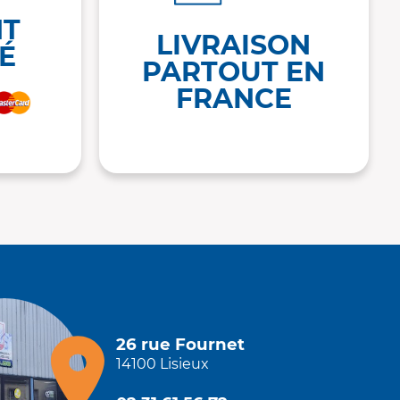
NT
LIVRAISON
É
PARTOUT EN
FRANCE
26 rue Fournet
14100 Lisieux