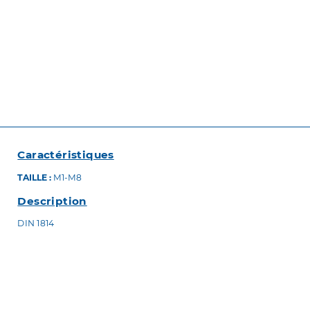
Caractéristiques
TAILLE :
M1-M8
Description
DIN 1814