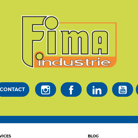
CONTACT
VICES
BLOG