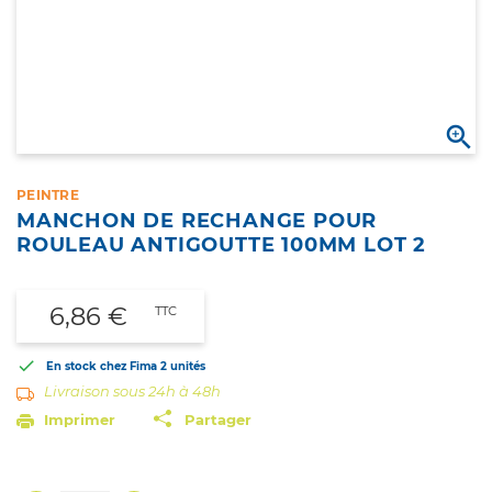

PEINTRE
MANCHON DE RECHANGE POUR
ROULEAU ANTIGOUTTE 100MM LOT 2
6,86 €
TTC

En stock chez Fima
2 unités
Livraison sous 24h à 48h
Imprimer
Partager