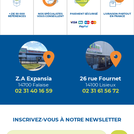
+ DE 50 000
NOS SPÉCIALISTES
PAIEMENT SÉCURISÉ
LIVRAISON PARTOUT
RÉFÉRENCES
VOUS CONSEILLENT
EN FRANCE
Z.A Expansia
26 rue Fournet
14700 Falaise
14100 Lisieux
02 31 40 16 59
02 31 61 56 72
INSCRIVEZ-VOUS À NOTRE NEWSLETTER