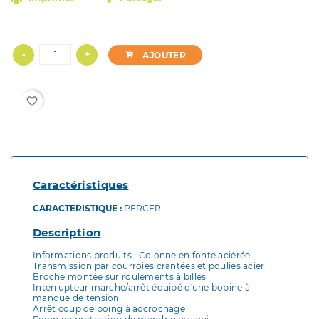
-
+
AJOUTER
favorite_border
Caractéristiques
CARACTERISTIQUE :
PERCER
Description
Informations produits : Colonne en fonte aciérée
Transmission par courroies crantées et poulies acier
Broche montée sur roulements à billes
Interrupteur marche/arrêt équipé d'une bobine à
manque de tension
Arrêt coup de poing à accrochage