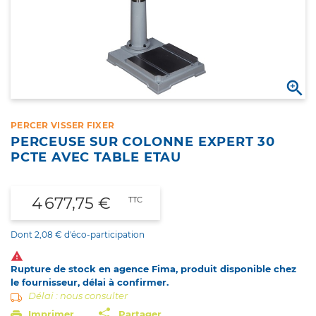

PERCER VISSER FIXER
PERCEUSE SUR COLONNE EXPERT 30
PCTE AVEC TABLE ETAU
4 677,75 €
TTC
Dont 2,08 € d'éco-participation

Rupture de stock en agence Fima, produit disponible chez
le fournisseur, délai à confirmer.
Délai : nous consulter
Imprimer
Partager