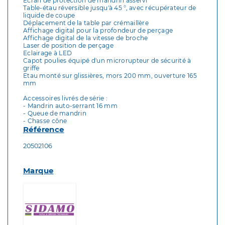
Ecran de protection de mandrin asservi
Table-étau réversible jusqu'à 45 °, avec récupérateur de
liquide de coupe
Déplacement de la table par crémaillère
Affichage digital pour la profondeur de perçage
Affichage digital de la vitesse de broche
Laser de position de perçage
Eclairage à LED
Capot poulies équipé d'un microrupteur de sécurité à
griffe
Etau monté sur glissières, mors 200 mm, ouverture 165
mm
Accessoires livrés de série :
- Mandrin auto-serrant 16 mm
- Queue de mandrin
- Chasse cône
Référence
20502106
Marque