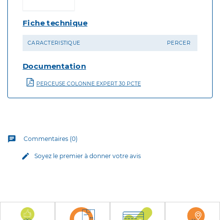
Fiche technique
CARACTERISTIQUE
PERCER
Documentation
PERCEUSE COLONNE EXPERT 30 PCTE
chat
Commentaires (0)
edit
Soyez le premier à donner votre avis