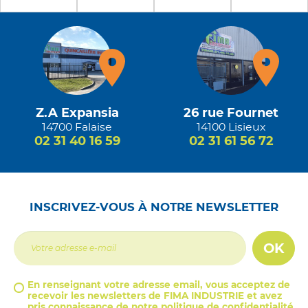
Z.A Expansia
26 rue Fournet
14700 Falaise
14100 Lisieux
02 31 40 16 59
02 31 61 56 72
INSCRIVEZ-VOUS À NOTRE NEWSLETTER
OK
En renseignant votre adresse email, vous acceptez de
recevoir les newsletters de FIMA INDUSTRIE et avez
pris connaissance de notre
politique de confidentialité
.