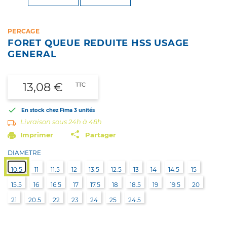
PERCAGE
FORET QUEUE REDUITE HSS USAGE
GENERAL
13,08 €
TTC

En stock chez Fima
3 unités
Livraison sous 24h à 48h
Imprimer
Partager
DIAMETRE
10.5
11
11.5
12
13.5
12.5
13
14
14.5
15
15.5
16
16.5
17
17.5
18
18.5
19
19.5
20
21
20.5
22
23
24
25
24.5