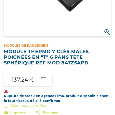

MODULES DE RANGEMENT
MODULE THERMO 7 CLÉS MÂLES
POIGNÉES EN "T" 6 PANS TÊTE
SPHÉRIQUE REF MOD.84TZSAPB
137,24 €
TTC

Rupture de stock en agence Fima, produit disponible chez
le fournisseur, délai à confirmer.
Délai : nous consulter
Imprimer
Partager