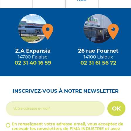
Z.A Expansia
26 rue Fournet
14700 Falaise
14100 Lisieux
02 31 40 16 59
02 31 61 56 72
INSCRIVEZ-VOUS À NOTRE NEWSLETTER
OK
En renseignant votre adresse email, vous acceptez de
recevoir les newsletters de FIMA INDUSTRIE et avez