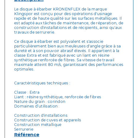
Le disque à ébarber KRONENFLEX de la marque
Klingspor est conçu pour des opérations d'usinage
rapide et de haute qualité sur les surfaces métalliques. Il
est adapté aux tâches de maintenance, de réparation, de
construction d'installations et de récipients, ainsi qu'aux
travaux de serrurerie.
Ce disque à ébarber est polyvalent et s'associe
particulièrement bien aux meuleuses d'angle grâce à sa
dureté et à son pouvoir abrasif élevés. Il appartient à la
classe Extra et est fabriqué avec un liant en résine
synthétique renforcée de fibres. Sa vitesse de travail
maximale atteint 80 m/s, garantissant des performances
optimales.
Caractéristiques techniques :
Classe : Extra
Liant : résine synthétique, renforcée de fibres
Nature du grain : corindon
Domaines d’utilisation :
Construction d'installations
Construction de cuves et appareils
Construction métallique
Serrurerie
Référence