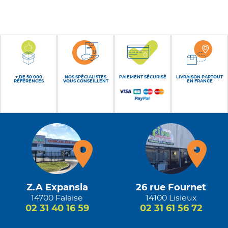
+ DE 50 000
NOS SPÉCIALISTES
PAIEMENT SÉCURISÉ
LIVRAISON PARTOUT
RÉFÉRENCES
VOUS CONSEILLENT
EN FRANCE
Z.A Expansia
26 rue Fournet
14700 Falaise
14100 Lisieux
02 31 40 16 59
02 31 61 56 72