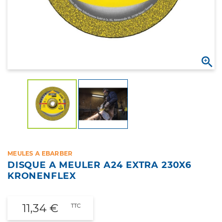

MEULES A EBARBER
DISQUE A MEULER A24 EXTRA 230X6
KRONENFLEX
11,34 €
TTC