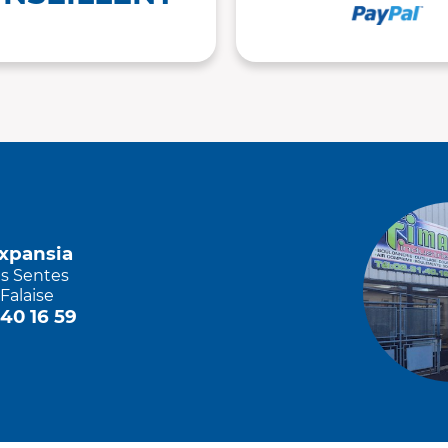
Expansia
es Sentes
Falaise
 40 16 59