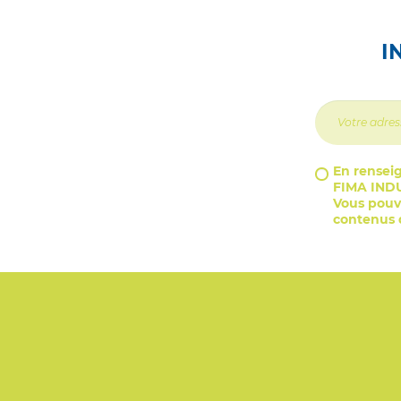
I
En renseig
FIMA INDU
Vous pouve
contenus d