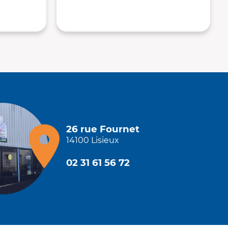
26 rue Fournet
14100 Lisieux
02 31 61 56 72