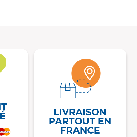
NT
LIVRAISON
É
PARTOUT EN
FRANCE