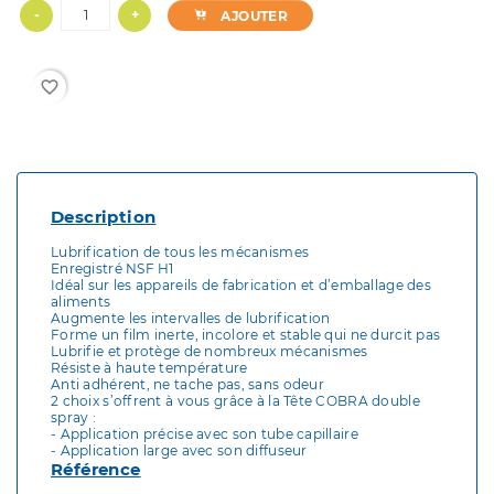
-
+
AJOUTER
favorite_border
Description
Lubrification de tous les mécanismes
Enregistré NSF H1
Idéal sur les appareils de fabrication et d’emballage des
aliments
Augmente les intervalles de lubrification
Forme un film inerte, incolore et stable qui ne durcit pas
Lubrifie et protège de nombreux mécanismes
Résiste à haute température
Anti adhérent, ne tache pas, sans odeur
2 choix s’offrent à vous grâce à la Tête COBRA double
spray :
- Application précise avec son tube capillaire
- Application large avec son diffuseur
Référence