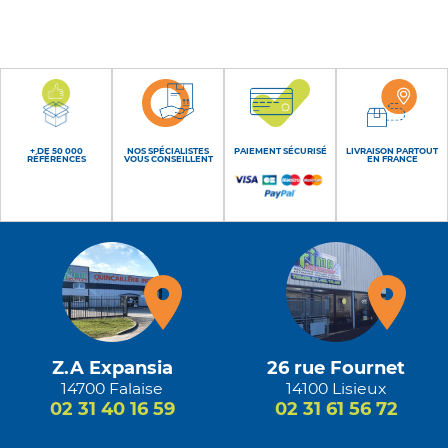
+ DE 50 000
NOS SPÉCIALISTES
PAIEMENT SÉCURISÉ
LIVRAISON PARTOUT
RÉFÉRENCES
VOUS CONSEILLENT
EN FRANCE
Z.A Expansia
26 rue Fournet
14700 Falaise
14100 Lisieux
02 31 40 16 59
02 31 61 56 72