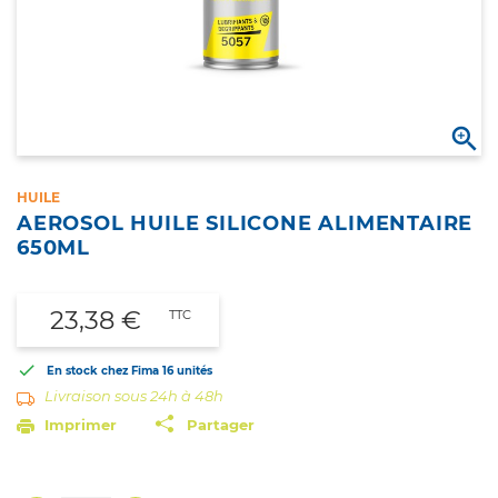

HUILE
AEROSOL HUILE SILICONE ALIMENTAIRE
650ML
23,38 €
TTC

En stock chez Fima
16 unités
Livraison sous 24h à 48h
Imprimer
Partager