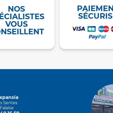
PAIEME
NOS
SÉCURIS
ÉCIALISTES
VOUS
NSEILLENT
Expansia
es Sentes
Falaise