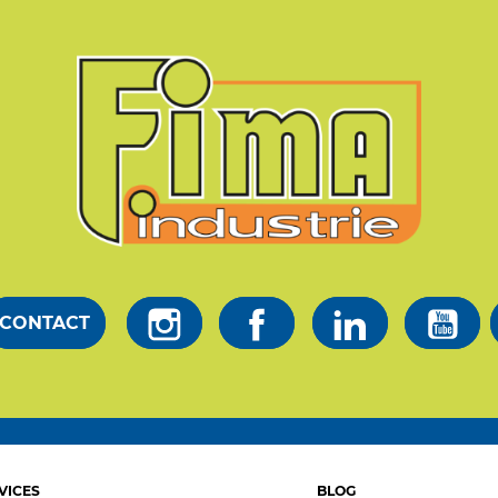
CONTACT
VICES
BLOG