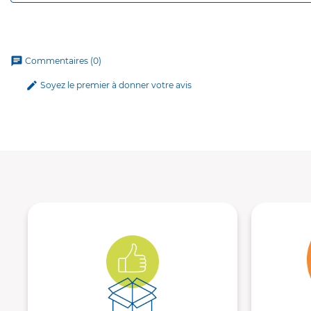
chat
Commentaires (0)
edit
Soyez le premier à donner votre avis