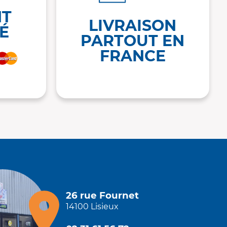
NT
LIVRAISON
É
PARTOUT EN
FRANCE
26 rue Fournet
14100 Lisieux