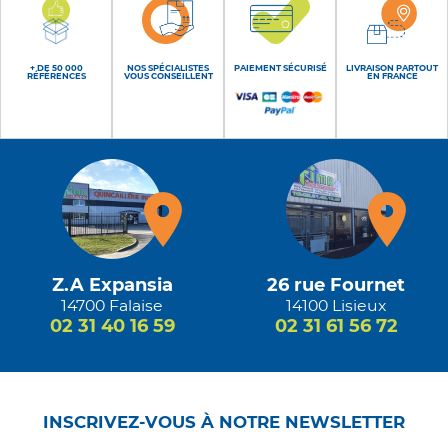
+ DE 50 000
NOS SPÉCIALISTES
PAIEMENT SÉCURISÉ
LIVRAISON PARTOUT
RÉFÉRENCES
VOUS CONSEILLENT
EN FRANCE
Z.A Expansia
26 rue Fournet
14700 Falaise
14100 Lisieux
02 31 40 16 59
02 31 61 56 72
INSCRIVEZ-VOUS À NOTRE NEWSLETTER