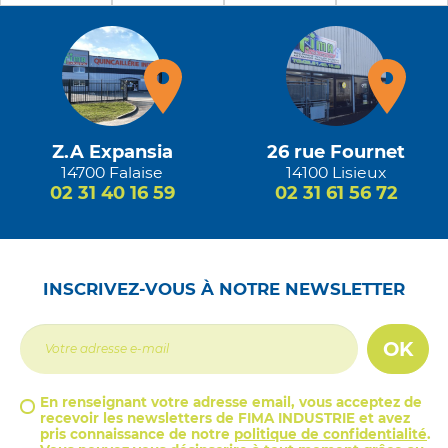
Z.A Expansia
26 rue Fournet
14700 Falaise
14100 Lisieux
02 31 40 16 59
02 31 61 56 72
INSCRIVEZ-VOUS À NOTRE NEWSLETTER
OK
En renseignant votre adresse email, vous acceptez de
recevoir les newsletters de FIMA INDUSTRIE et avez
pris connaissance de notre
politique de confidentialité
.