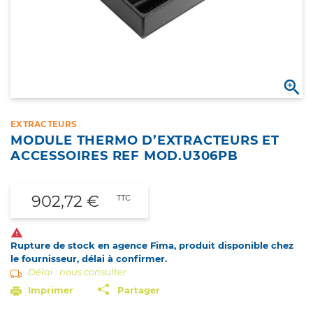

EXTRACTEURS
MODULE THERMO D’EXTRACTEURS ET
ACCESSOIRES REF MOD.U306PB
902,72 €
TTC

Rupture de stock en agence Fima, produit disponible chez
le fournisseur, délai à confirmer.
Délai : nous consulter
Imprimer
Partager