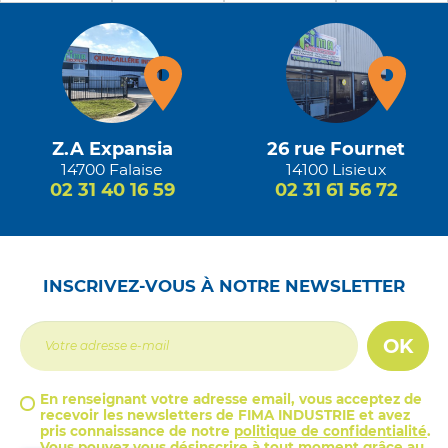
Z.A Expansia
26 rue Fournet
14700 Falaise
14100 Lisieux
02 31 40 16 59
02 31 61 56 72
INSCRIVEZ-VOUS À NOTRE NEWSLETTER
OK
En renseignant votre adresse email, vous acceptez de
recevoir les newsletters de FIMA INDUSTRIE et avez
pris connaissance de notre
politique de confidentialité
.
Vous pouvez vous désinscrire à tout moment grâce au