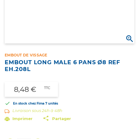

EMBOUT DE VISSAGE
EMBOUT LONG MALE 6 PANS Ø8 REF
EH.208L
8,48 €
TTC

En stock chez Fima
7 unités
Livraison sous 24h à 48h
Imprimer
Partager