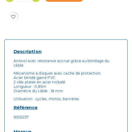
favorite_border
Description
Antivol avec résistance accrue grâce au blindage du
câble.
Mécanisme à disques avec cache de protection.
Acier blindé gainé PVC
2 clés plates en acier nickelé
Longueur : 0,85m
Diamètre du câble : 18 mm
Utilisation : cycles, motos, barrières
Référence
5002237
Marque