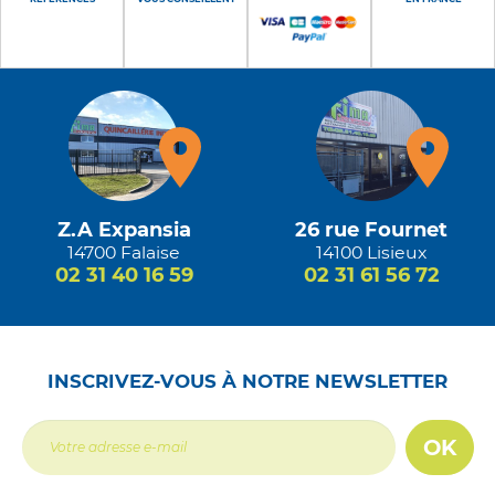
Z.A Expansia
26 rue Fournet
14700 Falaise
14100 Lisieux
02 31 40 16 59
02 31 61 56 72
INSCRIVEZ-VOUS À NOTRE NEWSLETTER
OK