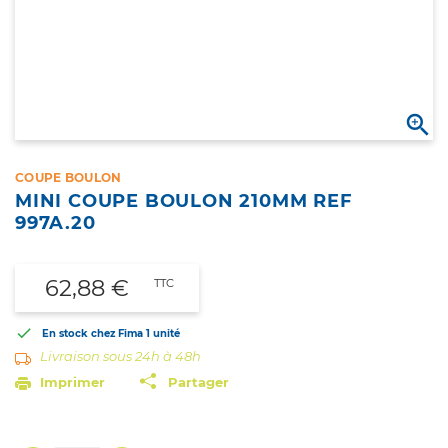

COUPE BOULON
MINI COUPE BOULON 210MM REF
997A.20
62,88 €
TTC

En stock chez Fima
1 unité
Livraison sous 24h à 48h
Imprimer
Partager