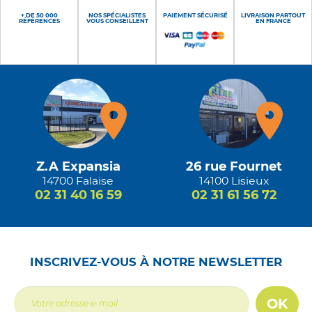
+ DE 50 000
NOS SPÉCIALISTES
PAIEMENT SÉCURISÉ
LIVRAISON PARTOUT
RÉFÉRENCES
VOUS CONSEILLENT
EN FRANCE
Z.A Expansia
26 rue Fournet
14700 Falaise
14100 Lisieux
02 31 40 16 59
02 31 61 56 72
INSCRIVEZ-VOUS À NOTRE NEWSLETTER
OK